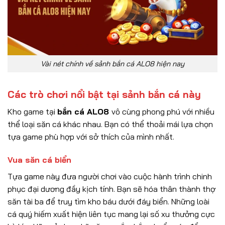
Vài nét chính về sảnh bắn cá ALO8 hiện nay
Các trò chơi nổi bật tại sảnh bắn cá này
Kho game tại
bắn cá ALO8
vô cùng phong phú với nhiều
thể loại săn cá khác nhau. Bạn có thể thoải mái lựa chọn
tựa game phù hợp với sở thích của mình nhất.
Vua săn cá biển
Tựa game này đưa người chơi vào cuộc hành trình chinh
phục đại dương đầy kịch tính. Bạn sẽ hóa thân thành thợ
săn tài ba để truy tìm kho báu dưới đáy biển. Những loài
cá quý hiếm xuất hiện liên tục mang lại số xu thưởng cực