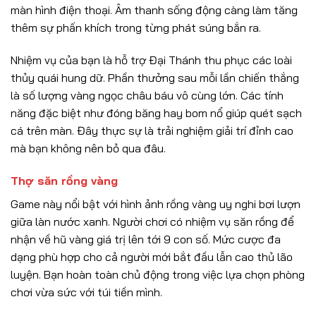
màn hình điện thoại. Âm thanh sống động càng làm tăng
thêm sự phấn khích trong từng phát súng bắn ra.
Nhiệm vụ của bạn là hỗ trợ Đại Thánh thu phục các loài
thủy quái hung dữ. Phần thưởng sau mỗi lần chiến thắng
là số lượng vàng ngọc châu báu vô cùng lớn. Các tính
năng đặc biệt như đóng băng hay bom nổ giúp quét sạch
cá trên màn. Đây thực sự là trải nghiệm giải trí đỉnh cao
mà bạn không nên bỏ qua đâu.
Thợ săn rồng vàng
Game này nổi bật với hình ảnh rồng vàng uy nghi bơi lượn
giữa làn nước xanh. Người chơi có nhiệm vụ săn rồng để
nhận về hũ vàng giá trị lên tới 9 con số. Mức cược đa
dạng phù hợp cho cả người mới bắt đầu lẫn cao thủ lão
luyện. Bạn hoàn toàn chủ động trong việc lựa chọn phòng
chơi vừa sức với túi tiền mình.