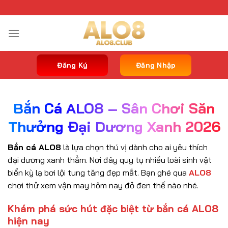
Skip
to
content
Đăng Ký
Đăng Nhập
Bắn Cá ALO8 – Sân Chơi Săn
Thưởng Đại Dương Xanh 2026
Bắn cá ALO8
là lựa chọn thú vị dành cho ai yêu thích
đại dương xanh thẳm. Nơi đây quy tụ nhiều loài sinh vật
biển kỳ lạ bơi lội tung tăng đẹp mắt. Bạn ghé qua
ALO8
chơi thử xem vận may hôm nay đỏ đen thế nào nhé.
Khám phá sức hút đặc biệt từ bắn cá ALO8
hiện nay