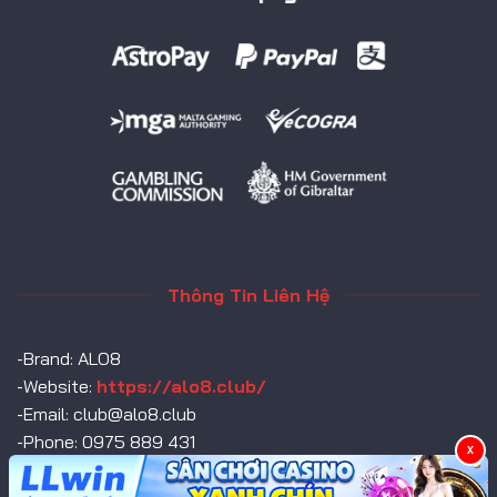
Thông Tin Liên Hệ
-Brand: ALO8
-Website:
https://alo8.club/
-Email:
club@alo8.club
-Phone: 0975 889 431
X
-Địa chỉ: 156 Nguyễn Sơn, Phường Phú Thạnh, Quận Tân
Phú, TP. Hồ Chí Minh, Việt Nam