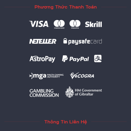
Phương Thức Thanh Toán
Thông Tin Liên Hệ