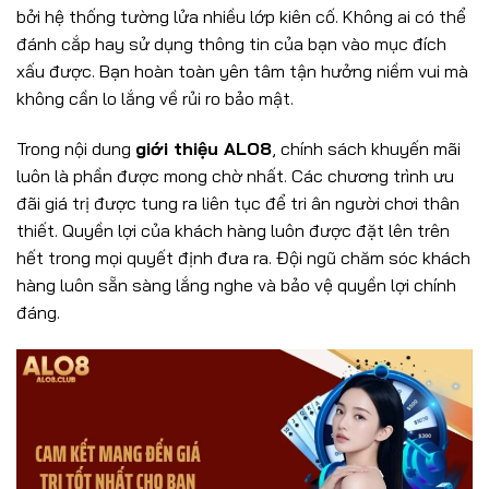
bởi hệ thống tường lửa nhiều lớp kiên cố. Không ai có thể
đánh cắp hay sử dụng thông tin của bạn vào mục đích
xấu được. Bạn hoàn toàn yên tâm tận hưởng niềm vui mà
không cần lo lắng về rủi ro bảo mật.
Trong nội dung
giới thiệu ALO8
, chính sách khuyến mãi
luôn là phần được mong chờ nhất. Các chương trình ưu
đãi giá trị được tung ra liên tục để tri ân người chơi thân
thiết. Quyền lợi của khách hàng luôn được đặt lên trên
hết trong mọi quyết định đưa ra. Đội ngũ chăm sóc khách
hàng luôn sẵn sàng lắng nghe và bảo vệ quyền lợi chính
đáng.