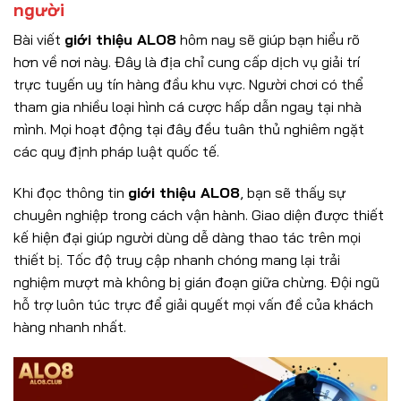
người
Bài viết
giới thiệu ALO8
hôm nay sẽ giúp bạn hiểu rõ
hơn về nơi này. Đây là địa chỉ cung cấp dịch vụ giải trí
trực tuyến uy tín hàng đầu khu vực. Người chơi có thể
tham gia nhiều loại hình cá cược hấp dẫn ngay tại nhà
mình. Mọi hoạt động tại đây đều tuân thủ nghiêm ngặt
các quy định pháp luật quốc tế.
Khi đọc thông tin
giới thiệu ALO8
, bạn sẽ thấy sự
chuyên nghiệp trong cách vận hành. Giao diện được thiết
kế hiện đại giúp người dùng dễ dàng thao tác trên mọi
thiết bị. Tốc độ truy cập nhanh chóng mang lại trải
nghiệm mượt mà không bị gián đoạn giữa chừng. Đội ngũ
hỗ trợ luôn túc trực để giải quyết mọi vấn đề của khách
hàng nhanh nhất.