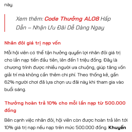
này.
Xem thêm:
Code Thưởng ALO8
Hấp
Dẫn – Nhận Ưu Đãi Dễ Dàng Ngay
Nhân đôi giá trị nạp vốn
Mỗi hội viên có thể tận hưởng quyền lợi nhân đôi giá trị
cho lần nạp tiền đầu tiên, lên đến 1 triệu đồng. Đây là
chương trình được nhiều người ưa chuộng, giúp tăng vốn
giải trí mà không cần thêm chi phí. Theo thống kê, gần
62% người chơi đã lựa chọn ưu đãi này khi tham gia vào
buổi sáng.
Thưởng hoàn trả 10% cho mỗi lần nạp từ 500.000
đồng
Bên cạnh việc nhân đôi, hội viên còn được hoàn trả lên tới
10% giá trị nạp nếu nạp trên mức 500.000 đồng.
Khuyến