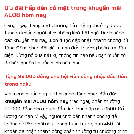
Ưu đãi hấp dẫn có mặt trong khuyến mãi
ALO8 hôm nay
Hàng ngày, hàng loạt chương trình tặng thưởng được
tung ra khiến người chơi không khỏi bất ngờ. Danh sách
các khuyến mãi này luôn được cập nhật nhanh chóng, từ
tặng điểm, nhân đôi giá trị nạp đến thưởng hoàn trả đặc
biệt. Đừng bỏ qua bất kỳ thông tin nào nếu bạn muốn tối
đa hóa quyền lợi của mình hôm nay.
Tặng 88.000 đồng cho hội viên đăng nhập đầu tiên
trong ngày
Với mong muốn duy trì thói quen đăng nhập đều đặn,
khuyến mãi ALO8 hôm nay
trao ngay phần thưởng
88.000 đồng cho người đầu tiên truy cập sau 0h00. Số
lượng có hạn, vì vậy người chơi cần nhanh chóng để
không bỏ lỡ cơ hội này. Trong tuần trước, hơn 450 tài
khoản đã nhận thành công phần thưởng từ chương trình