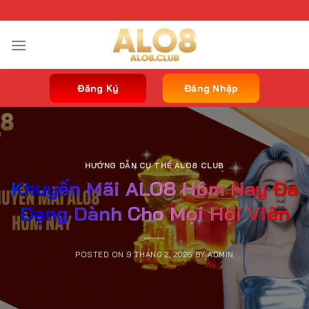
Skip
to
content
Đăng Ký
Đăng Nhập
HƯỚNG DẪN CỤ THỂ ALO8 CLUB
Khuyến Mãi ALO8 Hôm Nay Đa
Dạng Dành Cho Mọi Hội Viên
POSTED ON
9 THÁNG 2, 2026
BY
ADMIN